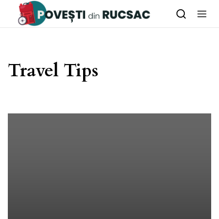
Skip to content
Travel Tips