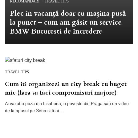
RECOMANDARI
TRAVEL TIPS
Plec în vacanță doar cu mașina pusă
la punct – cum am găsit un service
BMW Bucuresti de încredere
TRAVEL TIPS
Cum iti organizezi un city break cu buget
mic (fara sa faci compromisuri majore)
Ai vazut o poza din Lisabona, o poveste din Praga sau un video
de la apusul pe Sena si ti-ai…