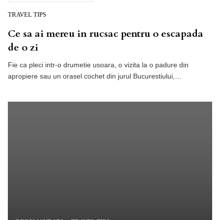
TRAVEL TIPS
Ce sa ai mereu in rucsac pentru o escapada
de o zi
Fie ca pleci intr-o drumetie usoara, o vizita la o padure din
apropiere sau un orasel cochet din jurul Bucurestiului,…