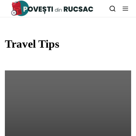
Skip to content
Travel Tips