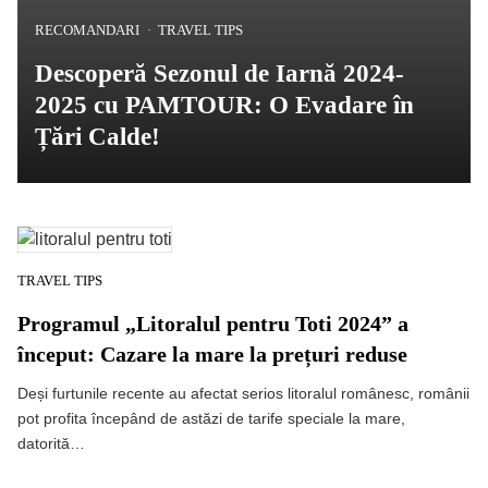
RECOMANDARI
TRAVEL TIPS
Descoperă Sezonul de Iarnă 2024-
2025 cu PAMTOUR: O Evadare în
Țări Calde!
TRAVEL TIPS
Programul „Litoralul pentru Toti 2024” a
început: Cazare la mare la prețuri reduse
Deși furtunile recente au afectat serios litoralul românesc, românii
pot profita începând de astăzi de tarife speciale la mare,
datorită…