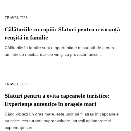
TRAVEL TIPS
Călătoriile cu copiii: Sfaturi pentru o vacanță
reușită în familie
Călătoriile în familie sunt o oportunitate minunată de a crea
amintiri de neuitat, dar ele vin și cu provocări unice,…
TRAVEL TIPS
Sfaturi pentru a evita capcanele turistice:
Experiențe autentice în orașele mari
Când vizitezi un oraș mare, este ușor să fii atras în capcanele
turistice: restaurante supraevaluate, atracții aglomerate și
experiențe care…