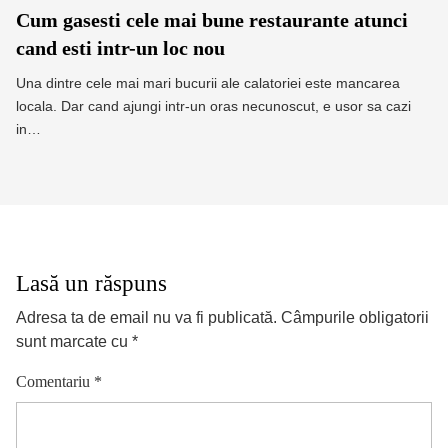
Cum gasesti cele mai bune restaurante atunci
cand esti intr-un loc nou
Una dintre cele mai mari bucurii ale calatoriei este mancarea
locala. Dar cand ajungi intr-un oras necunoscut, e usor sa cazi
in…
Lasă un răspuns
Adresa ta de email nu va fi publicată.
Câmpurile obligatorii
sunt marcate cu
*
Comentariu
*