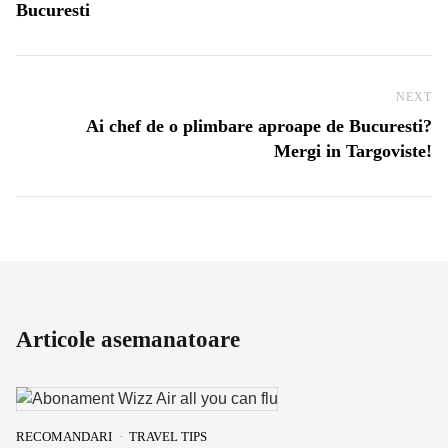
Bucuresti
NEXT
Ne
Ai chef de o plimbare aproape de Bucuresti?
Mergi in Targoviste!
Articole asemanatoare
RECOMANDARI
TRAVEL TIPS