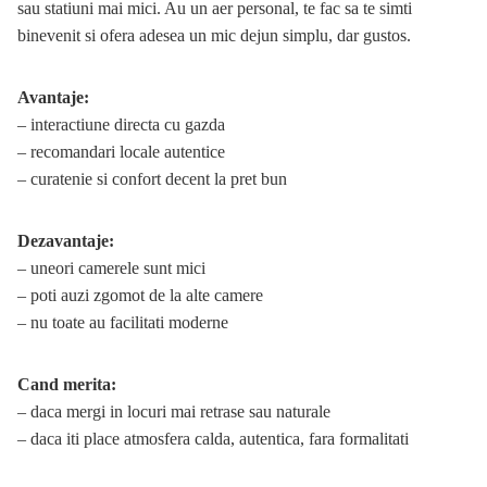
sau statiuni mai mici. Au un aer personal, te fac sa te simti
binevenit si ofera adesea un mic dejun simplu, dar gustos.
Avantaje:
– interactiune directa cu gazda
– recomandari locale autentice
– curatenie si confort decent la pret bun
Dezavantaje:
– uneori camerele sunt mici
– poti auzi zgomot de la alte camere
– nu toate au facilitati moderne
Cand merita:
– daca mergi in locuri mai retrase sau naturale
– daca iti place atmosfera calda, autentica, fara formalitati