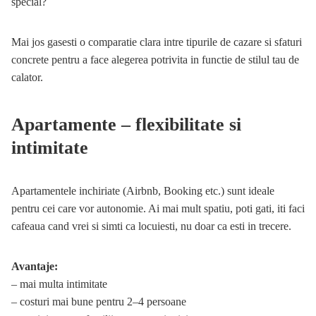
special?
Mai jos gasesti o comparatie clara intre tipurile de cazare si sfaturi
concrete pentru a face alegerea potrivita in functie de stilul tau de
calator.
Apartamente – flexibilitate si
intimitate
Apartamentele inchiriate (Airbnb, Booking etc.) sunt ideale
pentru cei care vor autonomie. Ai mai mult spatiu, poti gati, iti faci
cafeaua cand vrei si simti ca locuiesti, nu doar ca esti in trecere.
Avantaje:
– mai multa intimitate
– costuri mai bune pentru 2–4 persoane