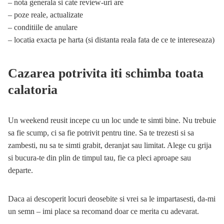
– nota generala si cate review-uri are
– poze reale, actualizate
– conditiile de anulare
– locatia exacta pe harta (si distanta reala fata de ce te intereseaza)
Cazarea potrivita iti schimba toata
calatoria
Un weekend reusit incepe cu un loc unde te simti bine. Nu trebuie
sa fie scump, ci sa fie potrivit pentru tine. Sa te trezesti si sa
zambesti, nu sa te simti grabit, deranjat sau limitat. Alege cu grija
si bucura-te din plin de timpul tau, fie ca pleci aproape sau
departe.
Daca ai descoperit locuri deosebite si vrei sa le impartasesti, da-mi
un semn – imi place sa recomand doar ce merita cu adevarat.