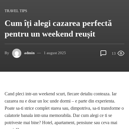
TRAVEL TIPS
Cum îți alegi cazarea perfectă
pentru un weekend reușit
By
admin
1 august 2025
13
Cand pleci intr-un weekend scurt, fiecare detaliu conteaza. Iar
cazarea nu e doar un loc unde dormi – e parte din experienta.
Poate sa-ti strice complet starea sau, dimpotriva, sa-ti transforme o
calatorie banala intr-una memorabila. Dar cum alegi ce ti se
potriveste mai bine? Hotel, apartament, pensiune sau ceva mai