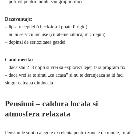
– potrivit pentru familii sau grupuri mici
Dezavantaje:
– lipsa receptiei (check-in-ul poate fi rigid)
– nu ai servicii incluse (curatenie zilnica, mic dejun)
– depinzi de seriozitatea gazdei
Cand merita:
– daca stai 2–3 nopti si vrei sa explorezi lejer, fara program fix
– daca vrei sa te simti „ca acasa” si nu te deranjeaza sa iti faci
singur cafeaua dimineata
Pensiuni – caldura locala si
atmosfera relaxata
Pensiunile sunt o alegere excelenta pentru zonele de munte, rural