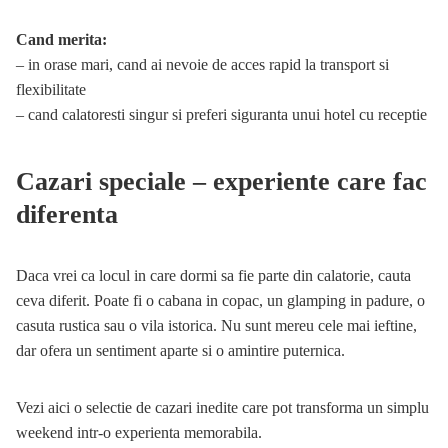
Cand merita:
– in orase mari, cand ai nevoie de acces rapid la transport si
flexibilitate
– cand calatoresti singur si preferi siguranta unui hotel cu receptie
Cazari speciale – experiente care fac
diferenta
Daca vrei ca locul in care dormi sa fie parte din calatorie, cauta
ceva diferit. Poate fi o cabana in copac, un glamping in padure, o
casuta rustica sau o vila istorica. Nu sunt mereu cele mai ieftine,
dar ofera un sentiment aparte si o amintire puternica.
Vezi aici o selectie de
cazari inedite
care pot transforma un simplu
weekend intr-o experienta memorabila.