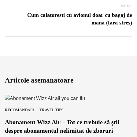
NEXT
Ne
Cum calatoresti cu avionul doar cu bagaj de
mana (fara stres)
Articole asemanatoare
RECOMANDARI
TRAVEL TIPS
Abonament Wizz Air – Tot ce trebuie să știi
despre abonamentul nelimitat de zboruri