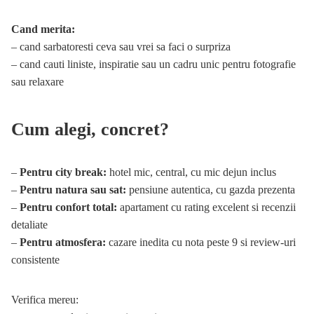
Cand merita:
– cand sarbatoresti ceva sau vrei sa faci o surpriza
– cand cauti liniste, inspiratie sau un cadru unic pentru fotografie
sau relaxare
Cum alegi, concret?
–
Pentru city break:
hotel mic, central, cu mic dejun inclus
–
Pentru natura sau sat:
pensiune autentica, cu gazda prezenta
–
Pentru confort total:
apartament cu rating excelent si recenzii
detaliate
–
Pentru atmosfera:
cazare inedita cu nota peste 9 si review-uri
consistente
Verifica mereu: