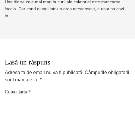
Una dintre cele mai mari bucurii ale calatoriei este mancarea
locala. Dar cand ajungi intr-un oras necunoscut, e usor sa cazi
in…
Lasă un răspuns
Adresa ta de email nu va fi publicată.
Câmpurile obligatorii
sunt marcate cu
*
Comentariu
*