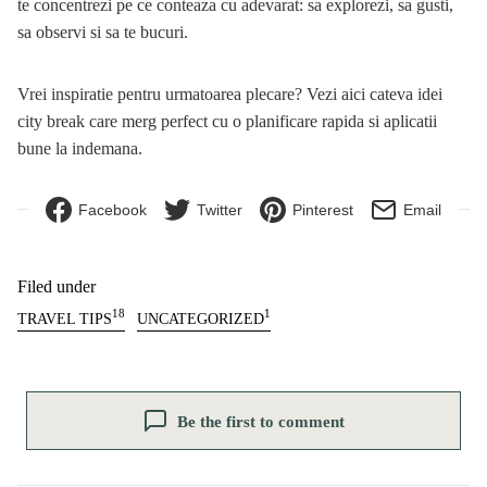
te concentrezi pe ce conteaza cu adevarat: sa explorezi, sa gusti,
sa observi si sa te bucuri.
Vrei inspiratie pentru urmatoarea plecare? Vezi aici cateva
idei
city break
care merg perfect cu o planificare rapida si aplicatii
bune la indemana.
Facebook
Twitter
Pinterest
Email
Filed under
18
1
TRAVEL TIPS
UNCATEGORIZED
Be the first to comment