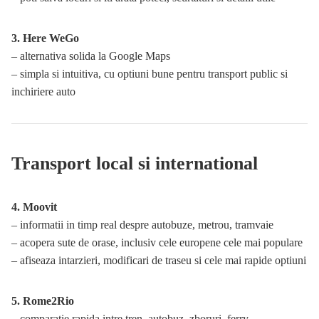
3. Here WeGo
– alternativa solida la Google Maps
– simpla si intuitiva, cu optiuni bune pentru transport public si
inchiriere auto
Transport local si international
4. Moovit
– informatii in timp real despre autobuze, metrou, tramvaie
– acopera sute de orase, inclusiv cele europene cele mai populare
– afiseaza intarzieri, modificari de traseu si cele mai rapide optiuni
5. Rome2Rio
– comparatie rapida intre tren, autobuz, zboruri, ferry