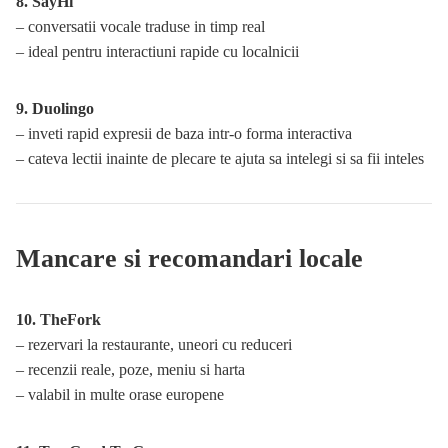
8. SayHi
– conversatii vocale traduse in timp real
– ideal pentru interactiuni rapide cu localnicii
9. Duolingo
– inveti rapid expresii de baza intr-o forma interactiva
– cateva lectii inainte de plecare te ajuta sa intelegi si sa fii inteles
Mancare si recomandari locale
10. TheFork
– rezervari la restaurante, uneori cu reduceri
– recenzii reale, poze, meniu si harta
– valabil in multe orase europene