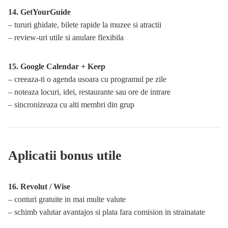
14. GetYourGuide
– tururi ghidate, bilete rapide la muzee si atractii
– review-uri utile si anulare flexibila
15. Google Calendar + Keep
– creeaza-ti o agenda usoara cu programul pe zile
– noteaza locuri, idei, restaurante sau ore de intrare
– sincronizeaza cu alti membri din grup
Aplicatii bonus utile
16. Revolut / Wise
– conturi gratuite in mai multe valute
– schimb valutar avantajos si plata fara comision in strainatate