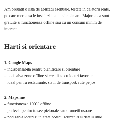
Am pregatit o lista de aplicatii esentiale, testate in calatorii reale,
pe care merita sa le instalezi inainte de plecare. Majoritatea sunt
gratuite si functioneaza offline sau cu un consum minim de
internet.
Harti si orientare
1. Google Maps
– indispensabila pentru planificare si orientare
– poti salva zone offline si crea liste cu locuri favorite
– ideal pentru restaurante, statii de transport, rute pe jos
2. Maps.me
– functioneaza 100% offline
– perfecta pentru trasee pietonale sau drumetii usoare
– poti salva locuri si iti arata poteci, scurtaturi si detalii utile