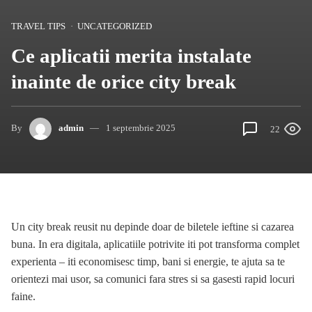
TRAVEL TIPS
UNCATEGORIZED
Ce aplicatii merita instalate
inainte de orice city break
By
admin
1 septembrie 2025
22
Un city break reusit nu depinde doar de biletele ieftine si cazarea
buna. In era digitala, aplicatiile potrivite iti pot transforma complet
experienta – iti economisesc timp, bani si energie, te ajuta sa te
orientezi mai usor, sa comunici fara stres si sa gasesti rapid locuri
faine.