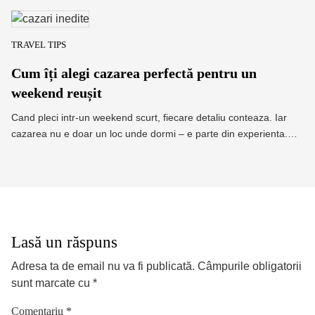
TRAVEL TIPS
Cum îți alegi cazarea perfectă pentru un
weekend reușit
Cand pleci intr-un weekend scurt, fiecare detaliu conteaza. Iar
cazarea nu e doar un loc unde dormi – e parte din experienta.…
Lasă un răspuns
Adresa ta de email nu va fi publicată.
Câmpurile obligatorii
sunt marcate cu
*
Comentariu
*