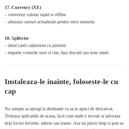
17. Currency (XE)
– convertor valutar rapid si offline
– afiseaza cursuri actualizate pentru orice moneda
18. Splitwise
– ideal cand calatoresti cu prieteni
– imparte costurile usor si clar, fara discutii sau note uitate
Instaleaza-le inainte, foloseste-le cu
cap
Nu astepta sa ajungi la destinatie ca sa te apuci de descarcat.
Testeaza aplicatiile de acasa, fa-ti cont unde e nevoie si salveaza
deja locuri favorite, adrese sau trasee. Asa nu pierzi timp si poti sa