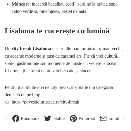
Mâncare
: încearcă bacalhau (cod), sardine la grătar, supă
caldo verde și, bineînțeles, pastel de nata.
Lisabona te cucerește cu lumină
Un
city break Lisabona
e ca o plimbare printr-un roman vechi,
cu accente moderne și gust de caramel ars. Fie că vrei cultură,
soare, gastronomie sau momente de liniște cu vedere la ocean,
Lisabona ți le oferă cu un zâmbet cald și sincer.
Pentru mai multe idei de city break, inspiră-te din categoria
dedicată de pe blog:
👉
https://povestidinrucsac.ro/city-break
Facebook
Twitter
Pinterest
Email