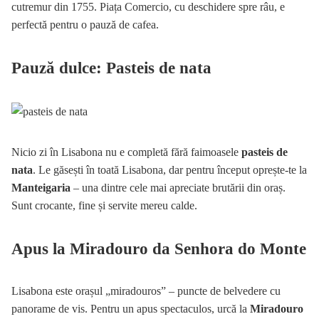
cutremur din 1755. Piața Comercio, cu deschidere spre râu, e
perfectă pentru o pauză de cafea.
Pauză dulce: Pasteis de nata
Nicio zi în Lisabona nu e completă fără faimoasele
pasteis de
nata
. Le găsești în toată Lisabona, dar pentru început oprește-te la
Manteigaria
– una dintre cele mai apreciate brutării din oraș.
Sunt crocante, fine și servite mereu calde.
Apus la Miradouro da Senhora do Monte
Lisabona este orașul „miradouros” – puncte de belvedere cu
panorame de vis. Pentru un apus spectaculos, urcă la
Miradouro