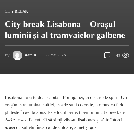
CITY BREAK
City break Lisabona – Orașul
luminii și al tramvaielor galbene
By
admin
22 mai 2025
43
Lisabona nu este doar capitala Portugaliei, ci o stare de spirit. Un
oraș în care lumina e altfel, casele sunt colorate, iar muzica fado
plutește în aer la apus. Este locul perfect pentru un city break de
2–3 zile – suficient cât să simți vibe-ul lisabonez și să te întorci
acasă cu sufletul încărcat de culoare, sunet și gust.