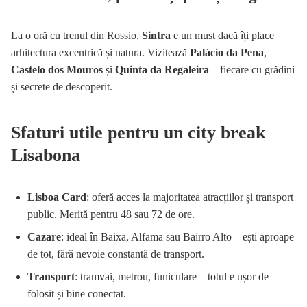
La o oră cu trenul din Rossio,
Sintra
e un must dacă îți place
arhitectura excentrică și natura. Vizitează
Palácio da Pena
,
Castelo dos Mouros
și
Quinta da Regaleira
– fiecare cu grădini
și secrete de descoperit.
Sfaturi utile pentru un city break
Lisabona
Lisboa Card
: oferă acces la majoritatea atracțiilor și transport
public. Merită pentru 48 sau 72 de ore.
Cazare
: ideal în Baixa, Alfama sau Bairro Alto – ești aproape
de tot, fără nevoie constantă de transport.
Transport
: tramvai, metrou, funiculare – totul e ușor de
folosit și bine conectat.