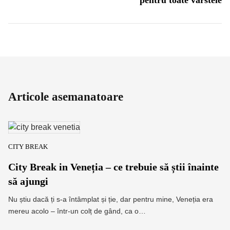
Articole asemanatoare
CITY BREAK
City Break in Veneția – ce trebuie să știi înainte
să ajungi
Nu știu dacă ți s-a întâmplat și ție, dar pentru mine, Veneția era
mereu acolo – într-un colț de gând, ca o…