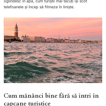
oglindesc în apă, cum turiștii mai tăcuți își scot
telefoanele și încep să filmeze în liniște.
Cum mănânci bine fără să intri în
capcane turistice