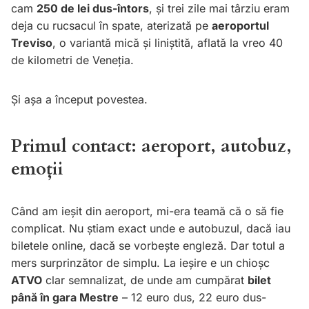
cam
250 de lei dus-întors
, și trei zile mai târziu eram
deja cu rucsacul în spate, aterizată pe
aeroportul
Treviso
, o variantă mică și liniștită, aflată la vreo 40
de kilometri de Veneția.
Și așa a început povestea.
Primul contact: aeroport, autobuz,
emoții
Când am ieșit din aeroport, mi-era teamă că o să fie
complicat. Nu știam exact unde e autobuzul, dacă iau
biletele online, dacă se vorbește engleză. Dar totul a
mers surprinzător de simplu. La ieșire e un chioșc
ATVO
clar semnalizat, de unde am cumpărat
bilet
până în gara Mestre
– 12 euro dus, 22 euro dus-