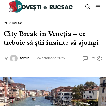
Skip to content
CITY BREAK
City Break in Veneția – ce
trebuie să știi înainte să ajungi
By
admin
24 octombrie 2025
19