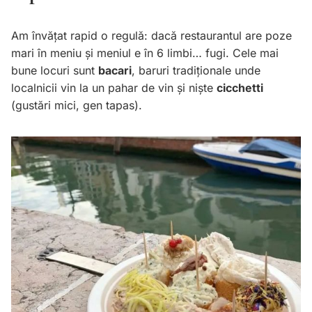
Am învățat rapid o regulă: dacă restaurantul are poze
mari în meniu și meniul e în 6 limbi… fugi. Cele mai
bune locuri sunt
bacari
, baruri tradiționale unde
localnicii vin la un pahar de vin și niște
cicchetti
(gustări mici, gen tapas).