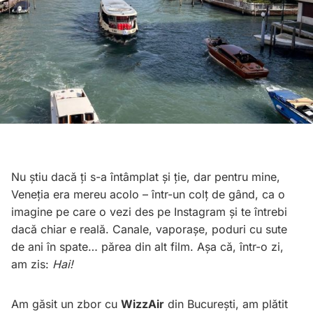
Nu știu dacă ți s-a întâmplat și ție, dar pentru mine,
Veneția era mereu acolo – într-un colț de gând, ca o
imagine pe care o vezi des pe Instagram și te întrebi
dacă chiar e reală. Canale, vaporașe, poduri cu sute
de ani în spate… părea din alt film. Așa că, într-o zi,
am zis:
Hai!
Am găsit un zbor cu
WizzAir
din București, am plătit