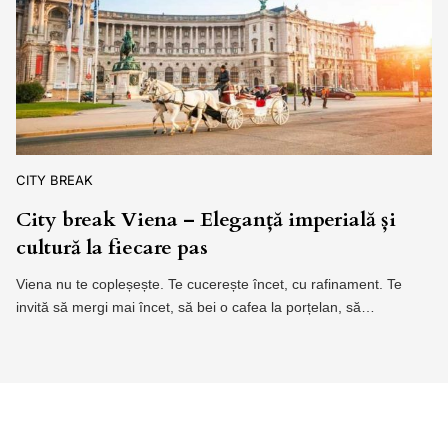
CITY BREAK
City break Viena – Eleganță imperială și
cultură la fiecare pas
Viena nu te copleșește. Te cucerește încet, cu rafinament. Te
invită să mergi mai încet, să bei o cafea la porțelan, să…