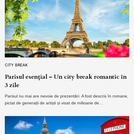
CITY BREAK
Parisul esențial – Un city break romantic în
3 zile
Parisul nu mai are nevoie de prezentări. A fost descris în romane,
pictat de generații de artiști și visat de milioane de…