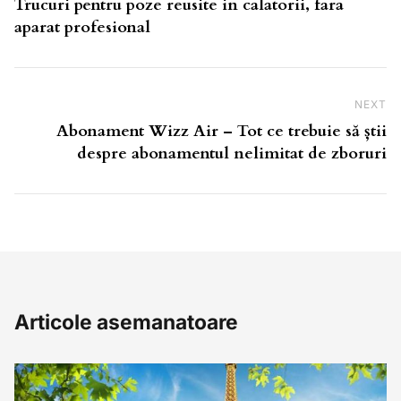
Trucuri pentru poze reusite in calatorii, fara
aparat profesional
Ne
NEXT
Abonament Wizz Air – Tot ce trebuie să știi
despre abonamentul nelimitat de zboruri
Articole asemanatoare