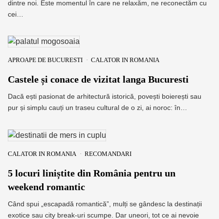
dintre noi. Este momentul în care ne relaxăm, ne reconectăm cu
cei…
APROAPE DE BUCURESTI
CALATOR IN ROMANIA
Castele și conace de vizitat langa Bucuresti
Dacă ești pasionat de arhitectură istorică, povești boierești sau
pur și simplu cauți un traseu cultural de o zi, ai noroc: în…
CALATOR IN ROMANIA
RECOMANDARI
5 locuri liniștite din România pentru un
weekend romantic
Când spui „escapadă romantică”, mulți se gândesc la destinații
exotice sau city break-uri scumpe. Dar uneori, tot ce ai nevoie