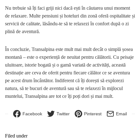
Nu trebuie să îți faci griji nici dacă ești în căutarea unui moment
de relaxare. Multe pensiuni și hoteluri din zonă oferă ospitalitate și
servicii de calitate, lăsându-te să te relaxezi în confort după o zi
plină de aventură.
În concluzie, Transalpina este mult mai mult decât o simplă șosea
montană – este o experiență de neuitat pentru călătorii. Cu peisaje
uluitoare, istorie bogată și o gamă variată de activități, această
destinație are ceva de oferit pentru fiecare călător ce se aventura
pe acest drum încântător. Indiferent că îți dorești să explorezi
natura, să te bucuri de aventură sau să te relaxezi în mijlocul
muntelui, Transalpina are tot ce îți poți dori și mai mult.
Facebook
Twitter
Pinterest
Email
Filed under