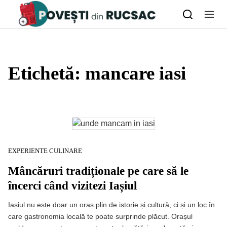
Skip to content
Etichetă:
mancare iasi
EXPERIENTE CULINARE
Mâncăruri tradiționale pe care să le
încerci când vizitezi Iașiul
Iașiul nu este doar un oraș plin de istorie și cultură, ci și un loc în
care gastronomia locală te poate surprinde plăcut. Orașul