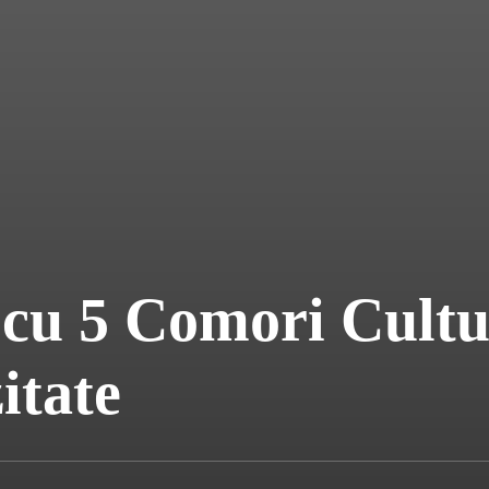
 cu 5 Comori Cultu
itate