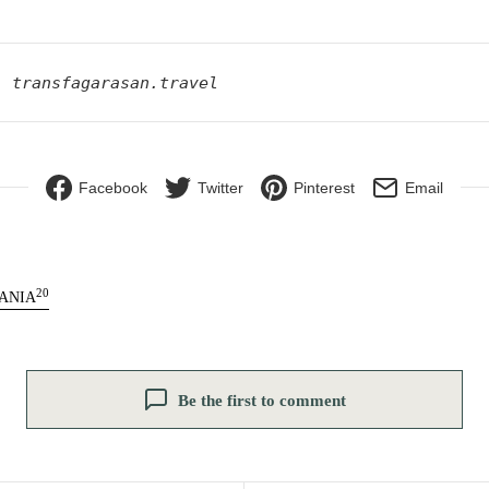
: transfagarasan.travel
Facebook
Twitter
Pinterest
Email
20
ANIA
Be the first to comment