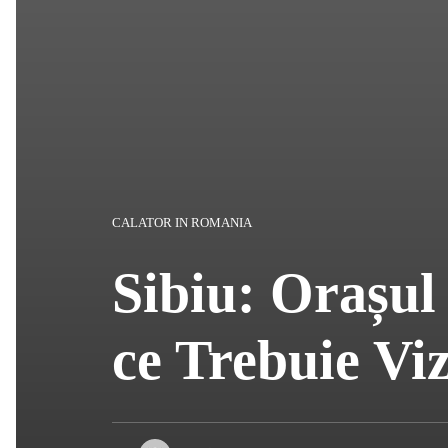
CALATOR IN ROMANIA
Sibiu: Orașul
ce Trebuie Viz