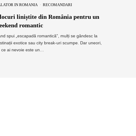
LATOR IN ROMANIA
RECOMANDARI
 locuri liniștite din România pentru un
eekend romantic
nd spui „escapadă romantică”, mulți se gândesc la
stinații exotice sau city break-uri scumpe. Dar uneori,
t ce ai nevoie este un…