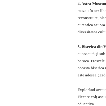
4. Astra Museum
muzeu în aer libe
reconstruite, bis
autentică asupra 
diversitatea cultu
5. Biserica din 
cunoscută și sub
barocă. Frescele 
această biserică 
este adesea gazd
Explorând aceste 
Fiecare colț ascu
educativă.