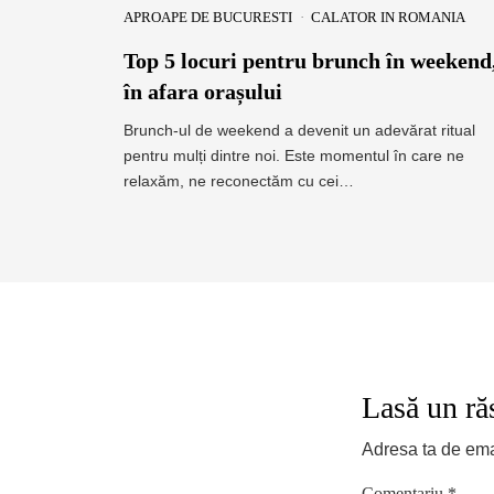
APROAPE DE BUCURESTI
CALATOR IN ROMANIA
Top 5 locuri pentru brunch în weekend
în afara orașului
Brunch-ul de weekend a devenit un adevărat ritual
pentru mulți dintre noi. Este momentul în care ne
relaxăm, ne reconectăm cu cei…
Lasă un ră
Adresa ta de emai
Comentariu
*