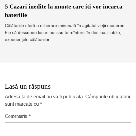
5 Cazari inedite la munte care iti vor incarca
bateriile
Călătoriile oferă o eliberare minunată în agitatul vieții moderne.
Fie că descoperi locuri noi sau te reîntorci în destinații iubite,
experiențele călătoriilor…
Lasă un răspuns
Adresa ta de email nu va fi publicată.
Câmpurile obligatorii
sunt marcate cu
*
Comentariu
*