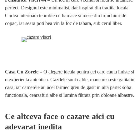
perfect. Designul este minimalist, dar inspirat din traditia locala.
Curtea interioara te imbie cu hamace si mese din trunchiuri de
copac, iar seara poti bea vin la foc de tabara, sub cerul liber.
Casa Cu Zorele
– O alegere ideala pentru cei care cauta liniste si
o experienta autentica. Gazdele sunt calde, mancarea este gatita in
casa, iar camerele au acel farmec greu de gasit in altă parte: soba
functionala, cearsafuri albe si lumina filtrata prin obloane albastre.
Ce altceva face o cazare aici cu
adevarat inedita