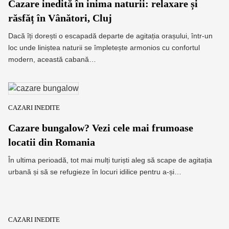
Cazare inedită în inima naturii: relaxare și
răsfăț în Vânători, Cluj
Dacă îți dorești o escapadă departe de agitația orașului, într-un
loc unde liniștea naturii se împletește armonios cu confortul
modern, această cabană…
CAZARI INEDITE
Cazare bungalow? Vezi cele mai frumoase
locatii din Romania
În ultima perioadă, tot mai mulți turiști aleg să scape de agitația
urbană și să se refugieze în locuri idilice pentru a-și…
CAZARI INEDITE