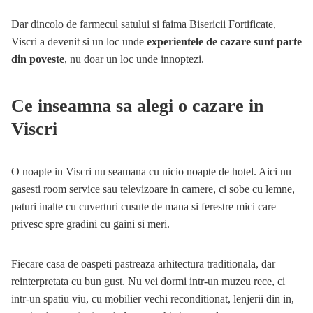
Dar dincolo de farmecul satului si faima Bisericii Fortificate,
Viscri a devenit si un loc unde
experientele de cazare sunt parte
din poveste
, nu doar un loc unde innoptezi.
Ce inseamna sa alegi o cazare in
Viscri
O noapte in Viscri nu seamana cu nicio noapte de hotel. Aici nu
gasesti room service sau televizoare in camere, ci sobe cu lemne,
paturi inalte cu cuverturi cusute de mana si ferestre mici care
privesc spre gradini cu gaini si meri.
Fiecare casa de oaspeti pastreaza arhitectura traditionala, dar
reinterpretata cu bun gust. Nu vei dormi intr-un muzeu rece, ci
intr-un spatiu viu, cu mobilier vechi reconditionat, lenjerii din in,