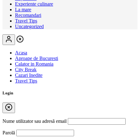
Experiente culinare
La mare
Recomandari
Travel Tips
Uncategorized
Acasa
Aproape de Bucuresti
Calator in Romania
City Break
Cazari Inedite
Travel Tips
Login
Nume utilizator sau adresă email
Parolă