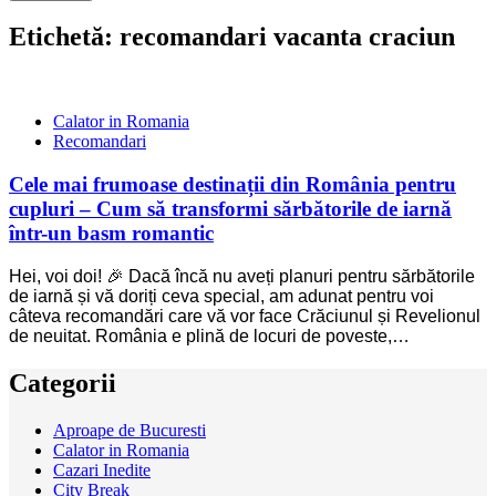
Etichetă:
recomandari vacanta craciun
Calator in Romania
Recomandari
Cele mai frumoase destinații din România pentru
cupluri – Cum să transformi sărbătorile de iarnă
într-un basm romantic
Hei, voi doi! 🎉 Dacă încă nu aveți planuri pentru sărbătorile
de iarnă și vă doriți ceva special, am adunat pentru voi
câteva recomandări care vă vor face Crăciunul și Revelionul
de neuitat. România e plină de locuri de poveste,…
Categorii
Aproape de Bucuresti
Calator in Romania
Cazari Inedite
City Break