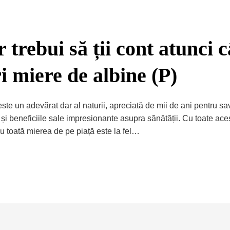
r trebui să ții cont atunci 
 miere de albine (P)
ste un adevărat dar al naturii, apreciată de mii de ani pentru s
și beneficiile sale impresionante asupra sănătății. Cu toate ace
 nu toată mierea de pe piață este la fel…