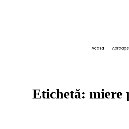
Skip to content
Acasa
Aproape
Etichetă:
miere 