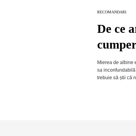
RECOMANDARI
De ce a
cumperi
Mierea de albine e
sa inconfundabilă 
trebuie să știi că