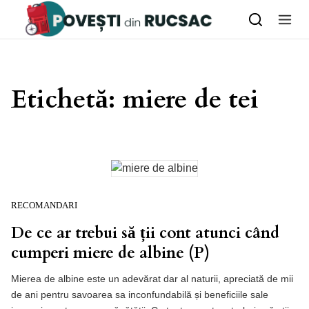
Skip to content
Etichetă:
miere de tei
RECOMANDARI
De ce ar trebui să ții cont atunci când
cumperi miere de albine (P)
Mierea de albine este un adevărat dar al naturii, apreciată de mii
de ani pentru savoarea sa inconfundabilă și beneficiile sale