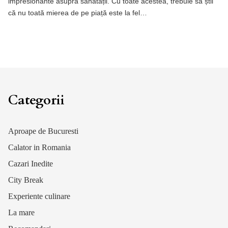
impresionante asupra sănătății. Cu toate acestea, trebuie să știi
că nu toată mierea de pe piață este la fel…
Categorii
Aproape de Bucuresti
Calator in Romania
Cazari Inedite
City Break
Experiente culinare
La mare