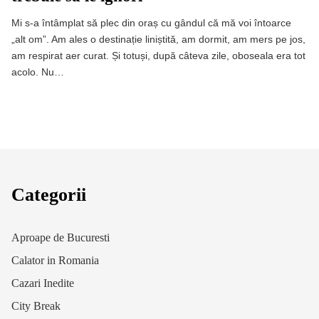
Mi s-a întâmplat să plec din oraș cu gândul că mă voi întoarce
„alt om”. Am ales o destinație liniștită, am dormit, am mers pe jos,
am respirat aer curat. Și totuși, după câteva zile, oboseala era tot
acolo. Nu…
Categorii
Aproape de Bucuresti
Calator in Romania
Cazari Inedite
City Break