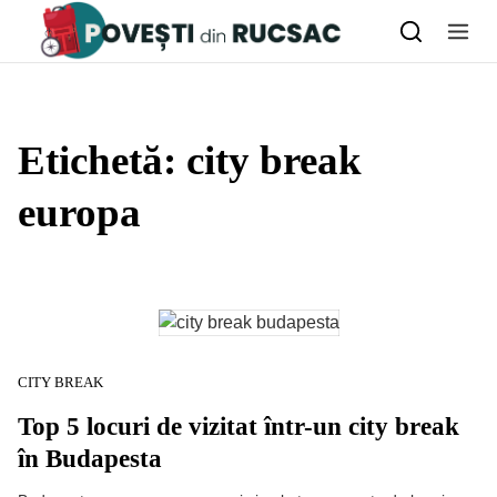
Skip to content
Etichetă:
city break
europa
CITY BREAK
Top 5 locuri de vizitat într-un city break
în Budapesta