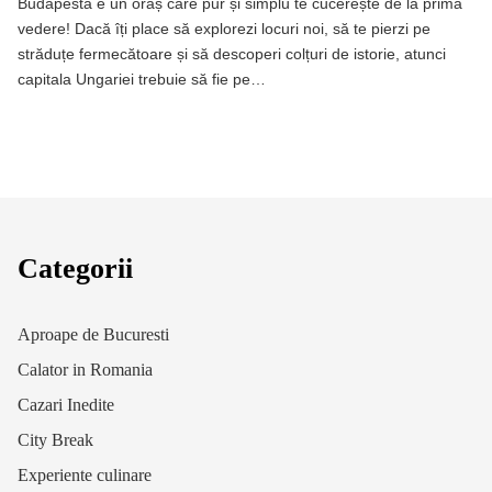
Budapesta e un oraș care pur și simplu te cucerește de la prima
vedere! Dacă îți place să explorezi locuri noi, să te pierzi pe
străduțe fermecătoare și să descoperi colțuri de istorie, atunci
capitala Ungariei trebuie să fie pe…
Categorii
Aproape de Bucuresti
Calator in Romania
Cazari Inedite
City Break
Experiente culinare