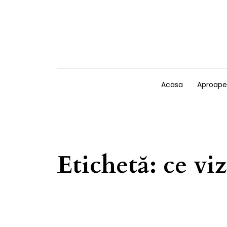
Skip to content
Acasa
Aproape
Etichetă:
ce viz