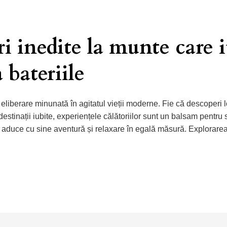
i inedite la munte care i
 bateriile
o eliberare minunată în agitatul vieții moderne. Fie că descoperi l
 destinații iubite, experiențele călătoriilor sunt un balsam pentru s
e aduce cu sine aventură și relaxare în egală măsură. Explorare