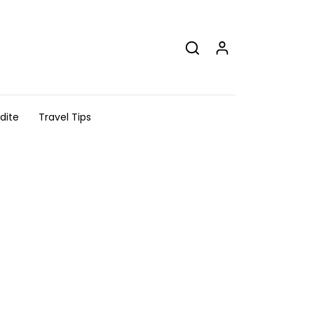
dite
Travel Tips