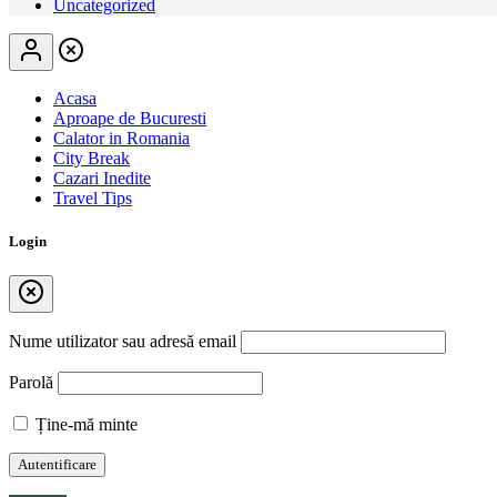
Uncategorized
Acasa
Aproape de Bucuresti
Calator in Romania
City Break
Cazari Inedite
Travel Tips
Login
Nume utilizator sau adresă email
Parolă
Ține-mă minte